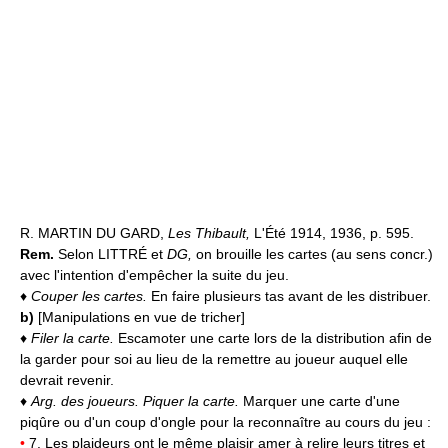
R. MARTIN DU GARD,
Les Thibault,
L'Été 1914, 1936, p. 595.
Rem.
Selon LITTRÉ et
DG,
on brouille les cartes (au sens concr.)
avec l'intention d'empêcher la suite du jeu.
♦
Couper les cartes.
En faire plusieurs tas avant de les distribuer.
b)
[Manipulations en vue de tricher]
♦
Filer la carte.
Escamoter une carte lors de la distribution afin de
la garder pour soi au lieu de la remettre au joueur auquel elle
devrait revenir.
♦
Arg. des joueurs.
Piquer la carte.
Marquer une carte d'une
piqûre ou d'un coup d'ongle pour la reconnaître au cours du jeu :
•
7. Les plaideurs ont le même plaisir amer à relire leurs titres et