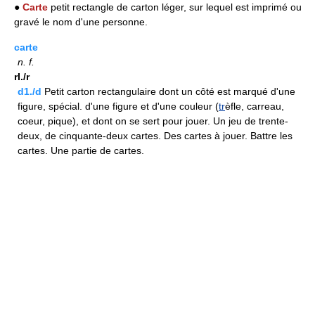
●
Carte
petit rectangle de carton léger, sur lequel est imprimé ou
gravé le nom d'une personne.
carte
n.
f.
rI./r
d1./d
Petit carton rectangulaire dont un côté est marqué d'une
figure, spécial. d'une figure et d'une couleur (
tr
èfle, carreau,
coeur, pique), et dont on se sert pour jouer. Un jeu de trente-
deux, de cinquante-deux cartes. Des cartes à jouer. Battre les
cartes. Une partie de cartes.