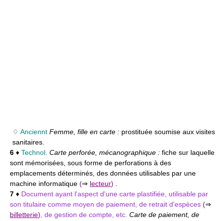
♢
Anciennt
Femme, fille en carte :
prostituée soumise aux visites
sanitaires.
6
♦
Technol.
Carte perforée, mécanographique :
fiche sur laquelle
sont mémorisées, sous forme de perforations à des
emplacements déterminés, des données utilisables par une
machine informatique
(
⇒
lecteur
)
.
7
♦
Document ayant l'aspect d'une carte plastifiée, utilisable par
son titulaire comme moyen de paiement, de retrait d'espèces
(
⇒
billetterie
)
, de gestion de compte, etc.
Carte de paiement, de