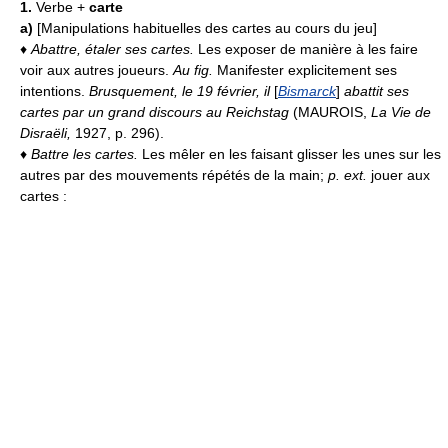
1.
Verbe +
carte
a)
[Manipulations habituelles des cartes au cours du jeu]
♦
Abattre, étaler ses cartes.
Les exposer de manière à les faire
voir aux autres joueurs.
Au fig.
Manifester explicitement ses
intentions.
Brusquement, le 19 février, il
[
Bismarck
]
abattit ses
cartes par un grand discours au Reichstag
(MAUROIS,
La Vie de
Disraëli,
1927, p. 296).
♦
Battre les cartes.
Les mêler en les faisant glisser les unes sur les
autres par des mouvements répétés de la main;
p. ext.
jouer aux
cartes :