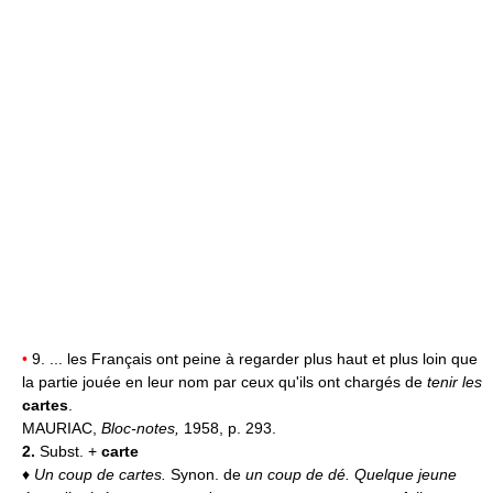
•
9. ... les Français ont peine à regarder plus haut et plus loin que
la partie jouée en leur nom par ceux qu'ils ont chargés de
tenir les
cartes
.
MAURIAC,
Bloc-notes,
1958, p. 293.
2.
Subst. +
carte
♦
Un coup de cartes.
Synon. de
un coup de dé.
Quelque jeune