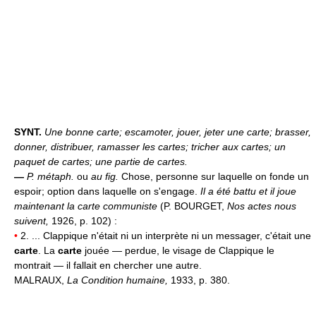
SYNT.
Une bonne carte; escamoter, jouer, jeter une carte; brasser,
donner, distribuer, ramasser les cartes; tricher aux cartes; un
paquet de cartes; une partie de cartes.
—
P. métaph.
ou
au fig.
Chose, personne sur laquelle on fonde un
espoir; option dans laquelle on s'engage.
Il a été battu et il joue
maintenant la carte communiste
(P. BOURGET,
Nos actes nous
suivent,
1926, p. 102) :
•
2. ... Clappique n'était ni un interprète ni un messager, c'était une
carte
. La
carte
jouée — perdue, le visage de Clappique le
montrait — il fallait en chercher une autre.
MALRAUX,
La Condition humaine,
1933, p. 380.