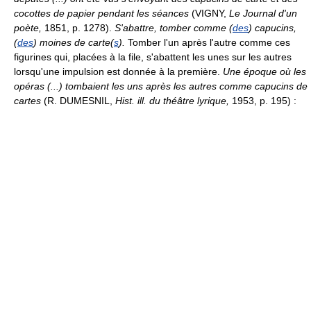
cocottes de papier pendant les séances
(VIGNY,
Le Journal d'un
poète,
1851, p. 1278).
S'abattre, tomber comme (
des
) capucins,
(
des
) moines de carte(
s
).
Tomber l'un après l'autre comme ces
figurines qui, placées à la file, s'abattent les unes sur les autres
lorsqu'une impulsion est donnée à la première.
Une époque où les
opéras (...) tombaient les uns après les autres comme capucins de
cartes
(R. DUMESNIL,
Hist. ill. du théâtre lyrique,
1953, p. 195) :