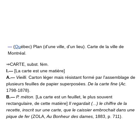
—
(
Qu
ébec) Plan (d'une ville, d'un lieu). Carte de la ville de
Montréal.
⇒CARTE, subst. fém.
I.—
[La carte est une matière]
A.—
Vieilli.
Carton léger mais résistant formé par l'assemblage de
plusieurs feuilles de papier superposées.
De la carte fine
(
Ac.
1798-1878).
B.—
P. méton.
[La carte est un feuillet, le plus souvent
rectangulaire, de cette matière]
Il regardait (...) le chiffre de la
recette, inscrit sur une carte, que le caissier embrochait dans une
pique de fer
(ZOLA,
Au Bonheur des dames,
1883, p. 711).