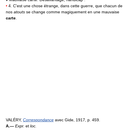
•
4. C'est une chose étrange, dans cette guerre, que chacun de
nos
atouts
se change comme magiquement en une mauvaise
carte
.
VALÉRY,
Correspondance
avec Gide, 1917, p. 459.
A.—
Expr.
et
loc.