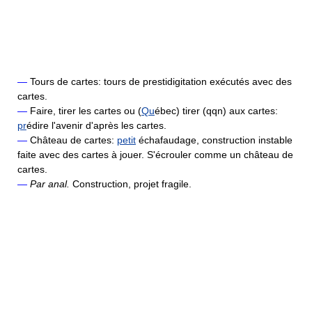
—
Tours de cartes: tours de prestidigitation exécutés avec des
cartes.
—
Faire, tirer les cartes ou (
Qu
ébec) tirer (qqn) aux cartes:
pr
édire l'avenir d'après les cartes.
—
Château de cartes:
petit
échafaudage, construction instable
faite avec des cartes à jouer. S'écrouler comme un château de
cartes.
—
Par anal.
Construction, projet fragile.