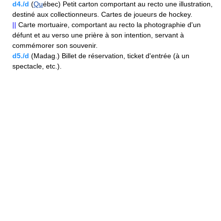
d4./d
(
Qu
ébec) Petit carton comportant au recto une illustration,
destiné aux collectionneurs. Cartes de joueurs de hockey.
||
Carte mortuaire, comportant au recto la photographie d'un
défunt et au verso une prière à son intention, servant à
commémorer son souvenir.
d5./d
(Madag.) Billet de réservation, ticket d'entrée (à un
spectacle, etc.).