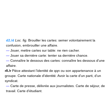
d2./d
Loc.
fig.
Brouiller les cartes: semer volontairement la
confusion, embrouiller une affaire.
—
Jouer, mettre cartes sur table: ne rien cacher.
—
Jouer sa dernière carte: tenter sa dernière chance.
—
Connaître le dessous des cartes: connaître les dessous d'une
affaire.
rII./r
Pièce attestant l'identité de qqn ou son appartenance à un
groupe. Carte nationale d'identité. Avoir la carte d'un parti, d'un
syndicat.
—
Carte de presse, délivrée aux journalistes. Carte de séjour, de
travail. Carte d'étudiant.