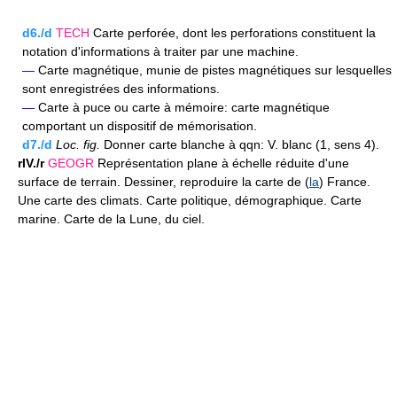
d6./d
TECH
Carte perforée, dont les perforations constituent la
notation d'informations à traiter par une machine.
—
Carte magnétique, munie de pistes magnétiques sur lesquelles
sont enregistrées des informations.
—
Carte à puce ou carte à mémoire: carte magnétique
comportant un dispositif de mémorisation.
d7./d
Loc.
fig.
Donner carte blanche à qqn: V. blanc (1, sens 4).
rIV./r
GEOGR
Représentation plane à échelle réduite d'une
surface de terrain. Dessiner, reproduire la carte de (
la
) France.
Une carte des climats. Carte politique, démographique. Carte
marine. Carte de la Lune, du ciel.